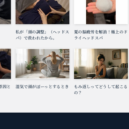
私が「頭の調整」（ヘッドス
夏の脳疲労を解消！極上のド
パ）で救われたから。
ライヘッドスパ
原因と
湿気で頭がぼーっとするとき
もみ返しってどうして起こる
の？