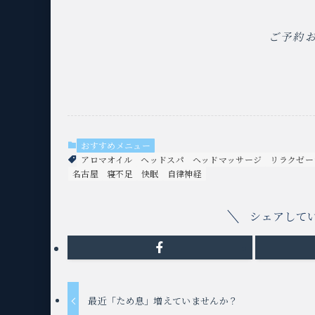
ご予約
おすすめメニュー
アロマオイル
ヘッドスパ
ヘッドマッサージ
リラクゼー
名古屋
寝不足
快眠
自律神経
シェアして
最近「ため息」増えていませんか？