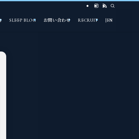
約
SLEEP BLOG
お問い合わせ
RECRUIT
|EN