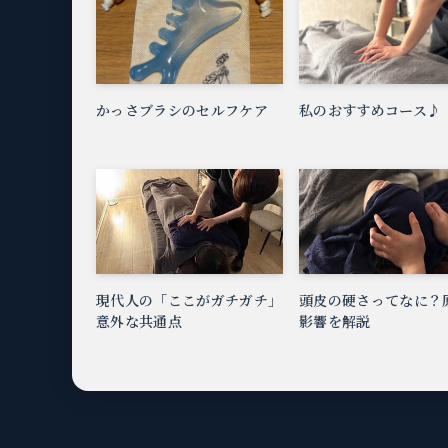
かっさブラシのセルフケア
私のおすすめコース♪
現代人の「ここがガチガチ」
頭皮の硬さってなに？
意外な共通点
影響を解説