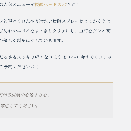
の人気メニューが
炭酸ヘッドスパ
です！
ワと弾けるひんやり冷たい炭酸スプレーがとにかくクセ
脂汚れやニオイをすっきりクリアにし、血行をグンと高
で優しく頭をほぐしていきます。
だるさもスッキリ軽くなりますよ（^^）今すぐリフレッ
ご予約くださいね！
広がる炭酸の心地よさを、
体感してください。