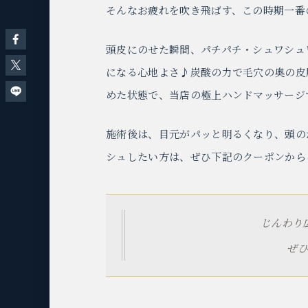
そんなお疲れを吹き飛ばす、この時期一番
頭皮にのせた瞬間、パチパチ・シュワシュ
になる心地よさ♪炭酸の力で毛穴の奥の皮
めた状態で、当店の極上ハンドマッサージ
施術後は、目元がパッと明るくなり、頭の
シュしたい方は、ぜひ下記のクーポンから
じんわり
ぜひ