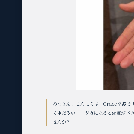
みなさん、こんにちは！Grace樋渡
く重だるい」「夕方になると頭皮がベ
せんか？