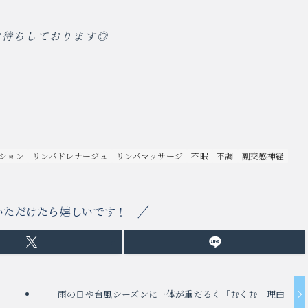
お待ちしております◎
ション
リンパドレナージュ
リンパマッサージ
不眠
不調
副交感神経
いただけたら嬉しいです！
雨の日や台風シーズンに…体が重だるく「むくむ」理由