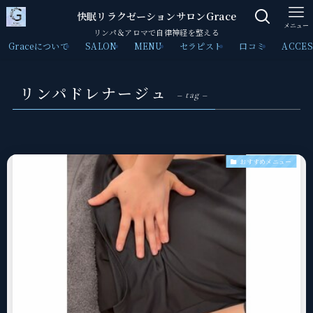
快眠リラクゼーションサロンGrace
メニュー
リンパ＆アロマで自律神経を整える
Graceについて
SALON
MENU
セラピスト
口コミ
ACCES
リンパドレナージュ
– tag –
おすすめメニュー