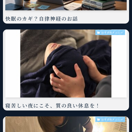
快眠のカギ？自律神経のお話
おすすめメニュー
寝苦しい夜にこそ、質の良い休息を！
おすすめメニュー